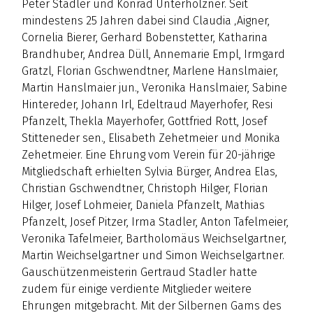
Peter Stadler und Konrad Unterholzner. Seit
mindestens 25 Jahren dabei sind Claudia ‚Aigner,
Cornelia Bierer, Gerhard Bobenstetter, Katharina
Brandhuber, Andrea Düll, Annemarie Empl, Irmgard
Gratzl, Florian Gschwendtner, Marlene Hanslmaier,
Martin Hanslmaier jun., Veronika Hanslmaier, Sabine
Hintereder, Johann Irl, Edeltraud Mayerhofer, Resi
Pfanzelt, Thekla Mayerhofer, Gottfried Rott, Josef
Stitteneder sen., Elisabeth Zehetmeier und Monika
Zehetmeier. Eine Ehrung vom Verein für 20-jährige
Mitgliedschaft erhielten Sylvia Bürger, Andrea Elas,
Christian Gschwendtner, Christoph Hilger, Florian
Hilger, Josef Lohmeier, Daniela Pfanzelt, Mathias
Pfanzelt, Josef Pitzer, Irma Stadler, Anton Tafelmeier,
Veronika Tafelmeier, Bartholomäus Weichselgartner,
Martin Weichselgartner und Simon Weichselgartner.
Gauschützenmeisterin Gertraud Stadler hatte
zudem für einige verdiente Mitglieder weitere
Ehrungen mitgebracht. Mit der Silbernen Gams des