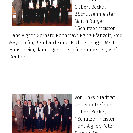
Gisbert Becker,
2.Schützenmeister
Martin Bürger,
1.Schützenmeister
Hans Aigner, Gerhard Reithmayr, Franz Pfanzelt, Fred
Mayerhofer, Bernhard Empl, Erich Lanzinger, Martin
Hanslmeier, damaliger Gauschützenmeister Josef
Deuber.
Von Links: Stadtrat
und Sportreferent
Gisbert Becker,
1.Schützenmeister
Hans Aigner, Peter