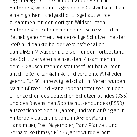
regelmäßige Schießabende hat der Verein in
Hinterberg, wo damals gerade die Gastwirtschaft zu
einem großen Landgasthof ausgebaut wurde,
zusammen mit den dortigen Wildschützen
Hinterberg im Keller einen neuen Schießstand in
Betrieb genommen. Der derzeitige Schützenmeister
Stefan Irl dankte bei der Vereinsfeier allen
damaligen Mitgliedern, die sich für den Fortbestand
des Schützenvereins einsetzten. Zusammen mit
dem 2. Gauschützenmeister Josef Deuber wurden
anschließend langjährige und verdiente Mitglieder
geehrt. Für 50 Jahre Mitgliedschaft im Verein wurden
Martin Bürger und Franz Bobenstetter sen. mit den
Ehrenzeichen des Deutschen Schützenbundes (DSB)
und des Bayerischen Sportschützenbundes (BSSB)
ausgezeichnet. Seit 40 Jahren, und von Anfang an in
Hinterberg dabei sind Johann Aigner, Martin
Hanslmaier, Fred Mayerhofer, Franz Pfanzelt und
Gerhard Reithmayr. Für 25 Jahre wurde Albert