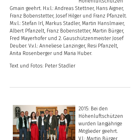
Höhenluftschützen
Gmain geehrt. H.v.l.: Andreas Stettner, Hans Aigner,
Franz Bobenstetter, Josef Hilger und Franz Pfanzelt.
M.v.l.: Stefan Irl, Markus Stadler, Martin Hanslmaier,
Albert Pfanzelt, Franz Bobenstetter, Martin Bürger,
Fred Mayerhofer und 2. Gauschützenmeister Josef
Deuber. V.v.l.: Anneliese Lanzinger, Resi Pfanzelt,
Anita Rosenberger und Maria Huber.
Text und Fotos: Peter Stadler
2015: Bei den
Höhenluftschützen
wurden langjährige
Mitglieder geehrt.
V.l.: Martin Bürger,