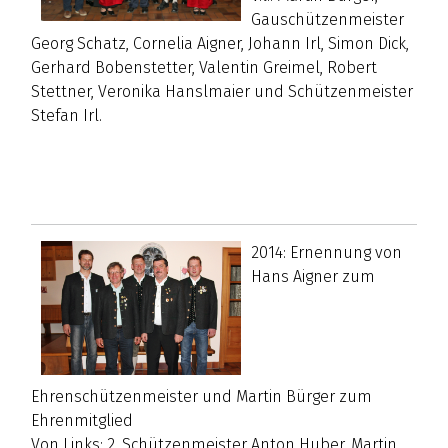
Gauschützenmeister
Georg Schatz, Cornelia Aigner, Johann Irl, Simon Dick,
Gerhard Bobenstetter, Valentin Greimel, Robert
Stettner, Veronika Hanslmaier und Schützenmeister
Stefan Irl.
2014: Ernennung von
Hans Aigner zum
Ehrenschützenmeister und Martin Bürger zum
Ehrenmitglied
Von Links: 2. Schützenmeister Anton Huber, Martin