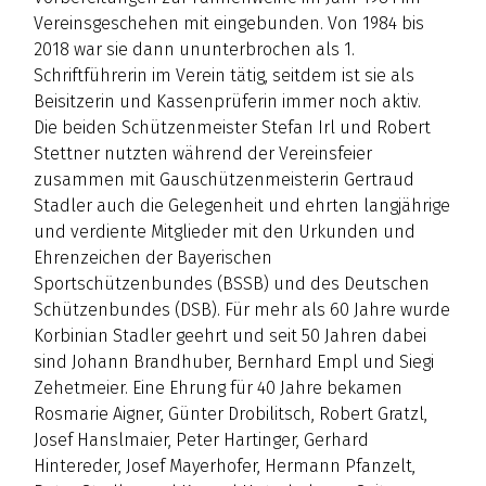
Vereinsgeschehen mit eingebunden. Von 1984 bis
2018 war sie dann ununterbrochen als 1.
Schriftführerin im Verein tätig, seitdem ist sie als
Beisitzerin und Kassenprüferin immer noch aktiv.
Die beiden Schützenmeister Stefan Irl und Robert
Stettner nutzten während der Vereinsfeier
zusammen mit Gauschützenmeisterin Gertraud
Stadler auch die Gelegenheit und ehrten langjährige
und verdiente Mitglieder mit den Urkunden und
Ehrenzeichen der Bayerischen
Sportschützenbundes (BSSB) und des Deutschen
Schützenbundes (DSB). Für mehr als 60 Jahre wurde
Korbinian Stadler geehrt und seit 50 Jahren dabei
sind Johann Brandhuber, Bernhard Empl und Siegi
Zehetmeier. Eine Ehrung für 40 Jahre bekamen
Rosmarie Aigner, Günter Drobilitsch, Robert Gratzl,
Josef Hanslmaier, Peter Hartinger, Gerhard
Hintereder, Josef Mayerhofer, Hermann Pfanzelt,