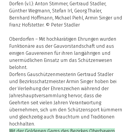
Dorfen (v.l.): Anton Stimmer, Gertraud Stadler,
Günther Wegmann, Stefan Irl, Georg Thaler,
Bernhard Hoffmann, Michael Piehl, Armin Singer und
Franz Hofstetter. © Peter Stadler
Oberdorfen – Mit hochkarätigen Ehrungen wurden
Funktionäre aus der Gauvorstandschaft und aus
einigen Gauvereinen für ihren langjährigen und
unermüdlichen Einsatz um das Schützenwesen
belohnt.
Dorfens Gauschützenmeisterin Gertraud Stadler
und Bezirksschatzmeister Armin Singer hoben bei
der Verleihung der Ehrenzeichen während der
Jahreshauptversammlung hervor, dass die
Geehrten seit vielen Jahren Verantwortung
übernehmen, sich um den Schützensport kümmern
und gleichzeitig auch Brauchtum und Traditionen
hochhalten.
Mit der Goldenen Gams des Bezirkes Oberbayern