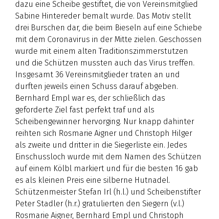
dazu eine Scheibe gestiftet, die von Vereinsmitglied
Sabine Hintereder bemalt wurde. Das Motiv stellt
drei Burschen dar, die beim Bieseln auf eine Schiebe
mit dem Coronavirus in der Mitte zielen. Geschossen
wurde mit einem alten Traditionszimmerstutzen
und die Schützen mussten auch das Virus treffen.
Insgesamt 36 Vereinsmitglieder traten an und
durften jeweils einen Schuss darauf abgeben.
Bernhard Empl war es, der schließlich das
geforderte Ziel fast perfekt traf und als
Scheibengewinner hervorging. Nur knapp dahinter
reihten sich Rosmarie Aigner und Christoph Hilger
als zweite und dritter in die Siegerliste ein. Jedes
Einschussloch wurde mit dem Namen des Schützen
auf einem Kölbl markiert und für die besten 16 gab
es als kleinen Preis eine silberne Hutnadel.
Schützenmeister Stefan Irl (h.l.) und Scheibenstifter
Peter Stadler (h.r.) gratulierten den Siegern (v.l.)
Rosmarie Aigner, Bernhard Empl und Christoph