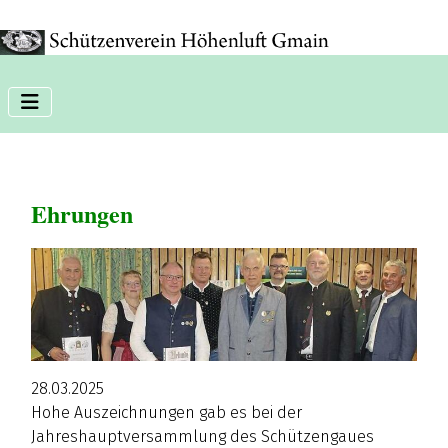
Phone:+11 11 11 11
Ehrungen
28.03.2025
Hohe Auszeichnungen gab es bei der
Jahreshauptversammlung des Schützengaues