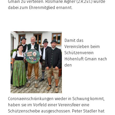
Gmain zu verteilen. Rosmarie Aigner (2.R.2.v.l.) wurde
dabei zum Ehrenmitglied ernannt.
Damit das
Vereinsleben beim
Schützenverein
Höhenluft Gmain nach
den
Coronaeinschränkungen wieder in Schwung kommt,
haben sie im Vorfeld einer Vereinsfeier eine
Schützenscheibe ausgeschossen. Peter Stadler hat