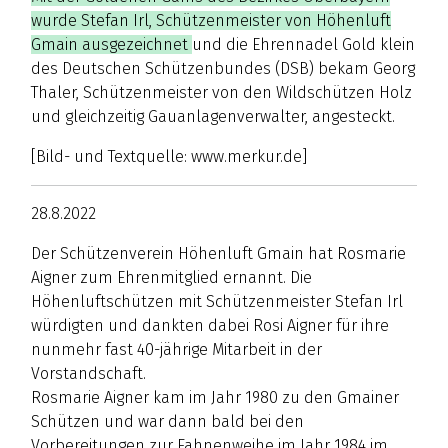
wurde Stefan Irl, Schützenmeister von Höhenluft
Gmain ausgezeichnet
und die Ehrennadel Gold klein
des Deutschen Schützenbundes (DSB) bekam Georg
Thaler, Schützenmeister von den Wildschützen Holz
und gleichzeitig Gauanlagenverwalter, angesteckt.
[Bild- und Textquelle: www.merkur.de]
28.8.2022
Der Schützenverein Höhenluft Gmain hat Rosmarie
Aigner zum Ehrenmitglied ernannt. Die
Höhenluftschützen mit Schützenmeister Stefan Irl
würdigten und dankten dabei Rosi Aigner für ihre
nunmehr fast 40-jährige Mitarbeit in der
Vorstandschaft.
Rosmarie Aigner kam im Jahr 1980 zu den Gmainer
Schützen und war dann bald bei den
Vorbereitungen zur Fahnenweihe im Jahr 1984 im