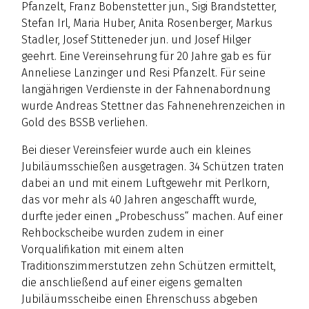
Pfanzelt, Franz Bobenstetter jun., Sigi Brandstetter,
Stefan Irl, Maria Huber, Anita Rosenberger, Markus
Stadler, Josef Stitteneder jun. und Josef Hilger
geehrt. Eine Vereinsehrung für 20 Jahre gab es für
Anneliese Lanzinger und Resi Pfanzelt. Für seine
langjährigen Verdienste in der Fahnenabordnung
wurde Andreas Stettner das Fahnenehrenzeichen in
Gold des BSSB verliehen.
Bei dieser Vereinsfeier wurde auch ein kleines
Jubiläumsschießen ausgetragen. 34 Schützen traten
dabei an und mit einem Luftgewehr mit Perlkorn,
das vor mehr als 40 Jahren angeschafft wurde,
durfte jeder einen „Probeschuss“ machen. Auf einer
Rehbockscheibe wurden zudem in einer
Vorqualifikation mit einem alten
Traditionszimmerstutzen zehn Schützen ermittelt,
die anschließend auf einer eigens gemalten
Jubiläumsscheibe einen Ehrenschuss abgeben