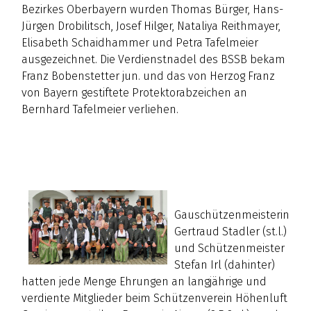
Bezirkes Oberbayern wurden Thomas Bürger, Hans-
Jürgen Drobilitsch, Josef Hilger, Nataliya Reithmayer,
Elisabeth Schaidhammer und Petra Tafelmeier
ausgezeichnet. Die Verdienstnadel des BSSB bekam
Franz Bobenstetter jun. und das von Herzog Franz
von Bayern gestiftete Protektorabzeichen an
Bernhard Tafelmeier verliehen.
Gauschützenmeisterin
Gertraud Stadler (st.l.)
und Schützenmeister
Stefan Irl (dahinter)
hatten jede Menge Ehrungen an langjährige und
verdiente Mitglieder beim Schützenverein Höhenluft