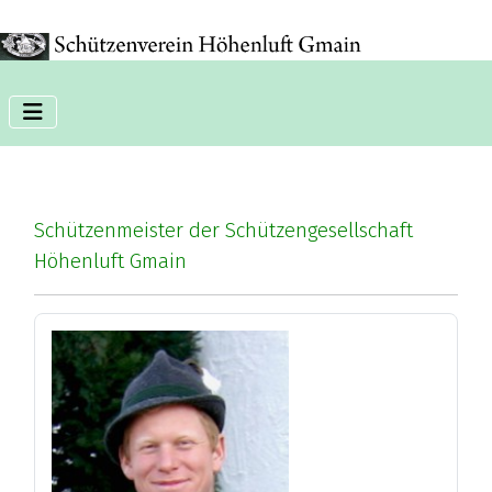
Phone:+11 11 11 11
Schützenmeister der Schützengesellschaft
Höhenluft Gmain