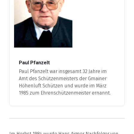
Paul Pfanzelt
Paul Pfanzelt war insgesamt 32 Jahre im
Amt des Schützenmeisters der Gmainer
Höhenluft Schützen und wurde im März
1985 zum Ehrenschützenmeister ernannt.
Im Herbst 1984 wurde Hans Aigner Nachfolger von