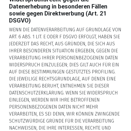
Datenerhebung in besonderen Fällen
sowie gegen Direktwerbung (Art. 21
DSGVO)
WENN DIE DATENVERARBEITUNG AUF GRUNDLAGE VON
ART. 6 ABS. 1 LIT. E ODER F DSGVO ERFOLGT, HABEN SIE
JEDERZEIT DAS RECHT, AUS GRÜNDEN, DIE SICH AUS
IHRER BESONDEREN SITUATION ERGEBEN, GEGEN DIE
VERARBEITUNG IHRER PERSONENBEZOGENEN DATEN
WIDERSPRUCH EINZULEGEN; DIES GILT AUCH FÜR EIN
AUF DIESE BESTIMMUNGEN GESTÜTZTES PROFILING.
DIE JEWEILIGE RECHTSGRUNDLAGE, AUF DENEN EINE
VERARBEITUNG BERUHT, ENTNEHMEN SIE DIESER
DATENSCHUTZERKLÄRUNG. WENN SIE WIDERSPRUCH
EINLEGEN, WERDEN WIR IHRE BETROFFENEN
PERSONENBEZOGENEN DATEN NICHT MEHR
VERARBEITEN, ES SEI DENN, WIR KÖNNEN ZWINGENDE
SCHUTZWÜRDIGE GRÜNDE FÜR DIE VERARBEITUNG
NACHWEISEN, DIE IHRE INTERESSEN, RECHTE UND